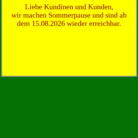
Liebe Kundinen und Kunden,
wir machen Sommerpause und sind ab
dem 15.08.2026 wieder erreichbar.